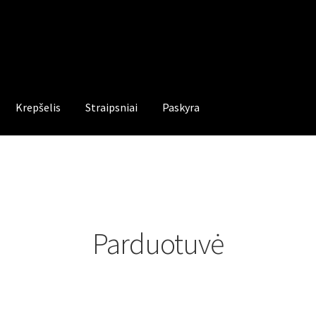
Krepšelis
Straipsniai
Paskyra
Parduotuvė