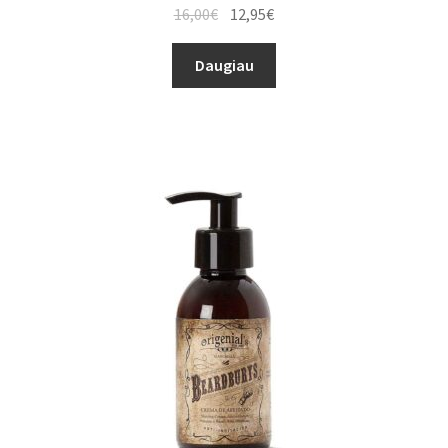
16,00
€
12,95
€
Daugiau