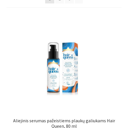
Aliejinis serumas pažeistiems plaukų galiukams Hair
Queen, 80 ml