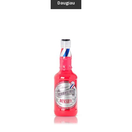
Daugiau