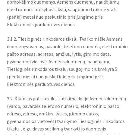
apmokėjimo duomenys. Asmens duomenų, naudojamų
elektroninės prekybos tikslu, saugojimo trukmė yra 5
(penki) metai nuo paskutinio prisijungimo prie
Elektroninės parduotuvės dienos.
3.1.2. Tiesioginės rinkodaros tikslu. Tvarkomi šie Asmens
duomenys: vardas, pavardė, telefono numeris, elektroninio
pašto adresas, adresas, amžius, lytis, gimimo data,
gyvenamoji vietovė. Asmens duomenų, naudojamų
Tiesioginės rinkodaros tikslu, saugojimo trukmė yra 5
(penki) metai nuo paskutinio prisijungimo prie
Elektroninės parduotuvės dienos.
3.2. Klientas gali suteikti sutikimą dėl jo Asmens duomenų
(vardo, pavardės telefono numerio, elektroninio pašto
adreso, adreso, amžius, lyties, gimimo datos,
gyvenamosios vietovės) tvarkymo Tiesioginės rinkodaros
tikslu. Jeigu davęs sutikimą tvarkyti jo duomenis