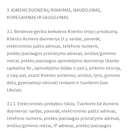
3. ASMENS DUOMENŲ RINKIMAS, NAUDOJIMAS,
KOREGAVIMAS IR SAUGOJIMAS
3.1. Bendrovė gerbia kiekvieno Kliento teisę į privatumą.
Kliento Asmens duomenys (t.y. vardas, pavardė,
elektroninio pašto adresas, telefono numeris,
prekės/paslaugos pristatymo adresas, amžius/gimimo
metai, prekės/paslaugos apmokėjimo duomenys (banko
sąskaitos Nr., apmokėjimo būdas ir pan.), pirkimo istorija,
o taip pat, esant Kliento sutikimui, amžius, lytis, gimimo
data, gyvenamoji vietovė) renkami ir tvarkomi šiais
tikslais:
3.1.1. Elektroninės prekybos tikslu. Tvarkomi šie Asmens
duomenys: vardas, pavardė, elektroninio pašto adresas,
telefono numeris, prekės/paslaugos pristatymo adresas,
amžius/gimimo metai, IP adresas, prekės/paslaugos