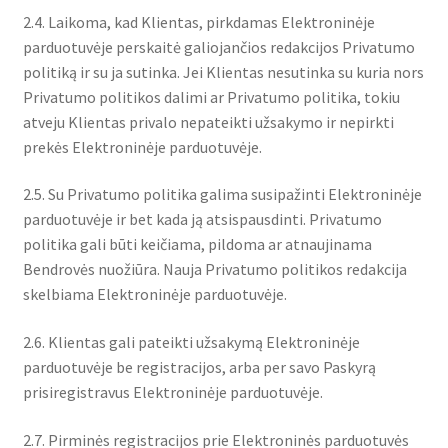
2.4. Laikoma, kad Klientas, pirkdamas Elektroninėje
parduotuvėje perskaitė galiojančios redakcijos Privatumo
politiką ir su ja sutinka. Jei Klientas nesutinka su kuria nors
Privatumo politikos dalimi ar Privatumo politika, tokiu
atveju Klientas privalo nepateikti užsakymo ir nepirkti
prekės Elektroninėje parduotuvėje.
2.5. Su Privatumo politika galima susipažinti Elektroninėje
parduotuvėje ir bet kada ją atsispausdinti. Privatumo
politika gali būti keičiama, pildoma ar atnaujinama
Bendrovės nuožiūra. Nauja Privatumo politikos redakcija
skelbiama Elektroninėje parduotuvėje.
2.6. Klientas gali pateikti užsakymą Elektroninėje
parduotuvėje be registracijos, arba per savo Paskyrą
prisiregistravus Elektroninėje parduotuvėje.
2.7. Pirminės registracijos prie Elektroninės parduotuvės