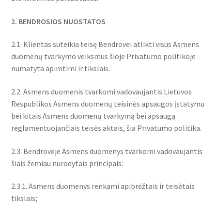
2
. BENDROSIOS NUOSTATOS
2.1. Klientas suteikia teisę Bendrovei atlikti visus Asmens
duomenų tvarkymo veiksmus šioje Privatumo politikoje
numatyta apimtimi ir tikslais.
2.2. Asmens duomenis tvarkomi vadovaujantis Lietuvos
Respublikos Asmens duomenų teisinės apsaugos įstatymu
bei kitais Asmens duomenų tvarkymą bei apsaugą
reglamentuojančiais teisės aktais, šia Privatumo politika.
2.3. Bendrovėje Asmens duomenys tvarkomi vadovaujantis
šiais žemiau nurodytais principais:
2.3.1. Asmens duomenys renkami apibrėžtais ir teisėtais
tikslais;