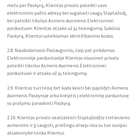
metu per Paskyrą, Klientas privalo pateikti savo
elektroninio pašto adresą bei sugalvoti saugų Slaptažodį,
bei pateikti tikslius Asmens duomenis Elektroninei
parduotuvei. Klientas atsako už jų teisingumą. Sukūrus
Paskyrą, Klientui suteikiamas identifikavimo kodas.
2.8. Naudodamasis Paslaugomis, taip pat pirkdamas
Elektroninėje parduotuvėje Klientas visuomet privalo
pateikti tikslius Asmens duomenis Elektroninei
parduotuvei ir atsako už jų teisingumą.
2.9. Klientas turi teisę bet kada keisti bei papildyti Asmens
duomenis Paskyroje arba kreiptis į elektroninę parduotuvę
su prašymu panaikinti Paskyrą.
2.10. Klientas privalo neatskleisti Slaptažodžio tretiesiems
asmenims ir jį saugoti, priešingu atveju visa su tuo susijusi
atsakomybė tenka Klientui.