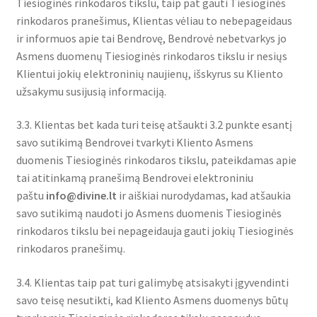
Tiesioginės rinkodaros tikslu, taip pat gauti Tiesioginės
rinkodaros pranešimus, Klientas vėliau to nebepageidaus
ir informuos apie tai Bendrovę, Bendrovė nebetvarkys jo
Asmens duomenų Tiesioginės rinkodaros tikslu ir nesiųs
Klientui jokių elektroninių naujienų, išskyrus su Kliento
užsakymu susijusią informaciją.
3.3. Klientas bet kada turi teisę atšaukti 3.2 punkte esantį
savo sutikimą Bendrovei tvarkyti Kliento Asmens
duomenis Tiesioginės rinkodaros tikslu, pateikdamas apie
tai atitinkamą pranešimą Bendrovei elektroniniu
paštu
info@divine.lt
ir aiškiai nurodydamas, kad atšaukia
savo sutikimą naudoti jo Asmens duomenis Tiesioginės
rinkodaros tikslu bei nepageidauja gauti jokių Tiesioginės
rinkodaros pranešimų.
3.4. Klientas taip pat turi galimybę atsisakyti įgyvendinti
savo teisę nesutikti, kad Kliento Asmens duomenys būtų