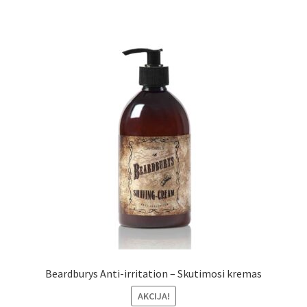
Beardburys Anti-irritation – Skutimosi kremas
AKCIJA!