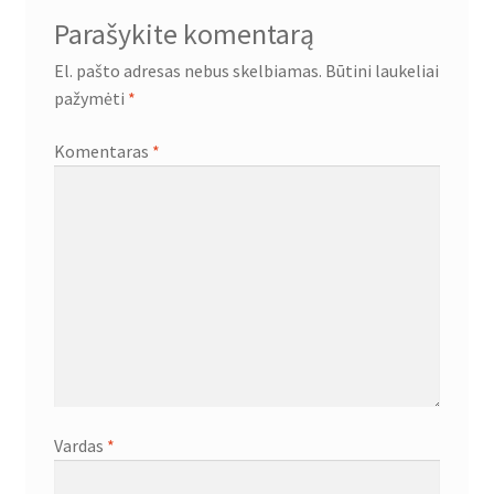
Parašykite komentarą
El. pašto adresas nebus skelbiamas.
Būtini laukeliai
pažymėti
*
Komentaras
*
Vardas
*