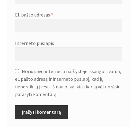
El. pašto adresas
*
Interneto puslapis
Noriu savo interneto naršyklėje išsaugoti vardą,
el. pašto adresą ir interneto puslapį, kad jų
nebereiktų įvesti iš naujo, kai kitą kartą vėl norėsiu
parašyti komentarą.