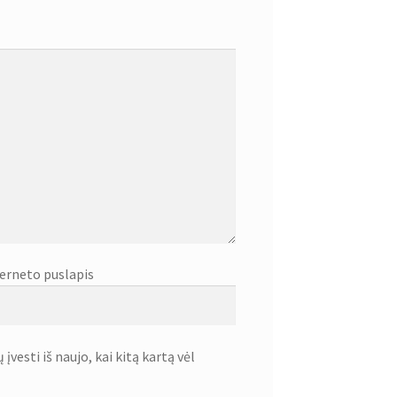
erneto puslapis
įvesti iš naujo, kai kitą kartą vėl