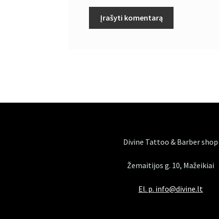
Divine Tattoo & Barber shop
Žemaitijos g. 10, Mažeikiai
El. p. info@divine.lt