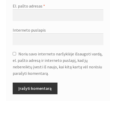
El. pašto adresas
*
Interneto puslapis
Noriu savo interneto naršyklėje išsaugoti vardą,
el. pašto adresą ir interneto puslapį, kad jų
nebereiktų įvesti iš naujo, kai kitą kartą vėl norėsiu
parašyti komentarą.