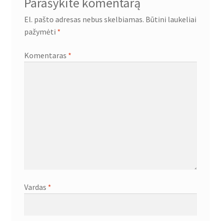
Parašykite komentarą
El. pašto adresas nebus skelbiamas.
Būtini laukeliai
pažymėti
*
Komentaras
*
Vardas
*