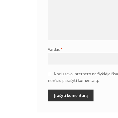
Vardas
*
Noriu savo interneto naršyklėje išsau
norėsiu parašyti komentarą.