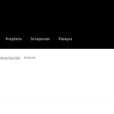
Krepšelis
Straipsniai
Paskyra
ūnas barzdai
brdwsh