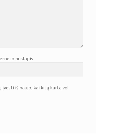
erneto puslapis
įvesti iš naujo, kai kitą kartą vėl