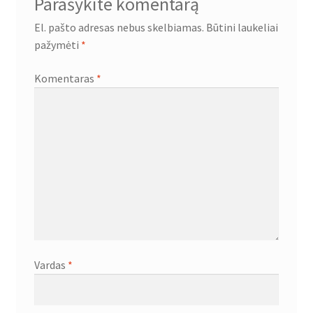
Parašykite komentarą
El. pašto adresas nebus skelbiamas.
Būtini laukeliai
pažymėti
*
Komentaras
*
Vardas
*