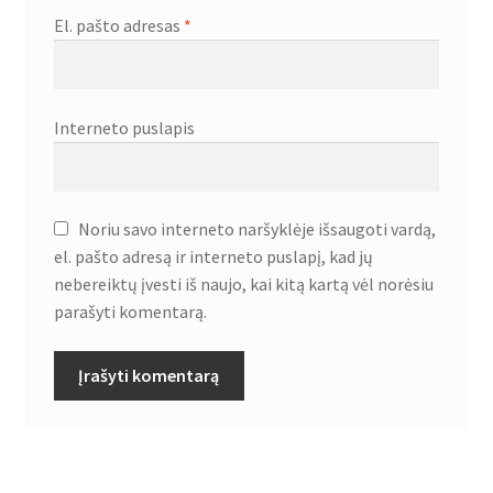
El. pašto adresas
*
Interneto puslapis
Noriu savo interneto naršyklėje išsaugoti vardą,
el. pašto adresą ir interneto puslapį, kad jų
nebereiktų įvesti iš naujo, kai kitą kartą vėl norėsiu
parašyti komentarą.