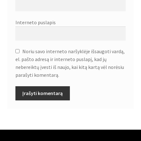
Interneto puslapis
Noriu savo interneto naršyklėje išsaugoti vardą,
el. pašto adresą ir interneto puslapį, kad jų
nebereiktų įvesti iš naujo, kai kitą kartą vėl norėsiu
parašyti komentarą.