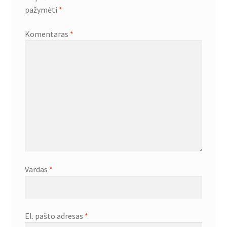
pažymėti
*
Komentaras
*
Vardas
*
El. pašto adresas
*