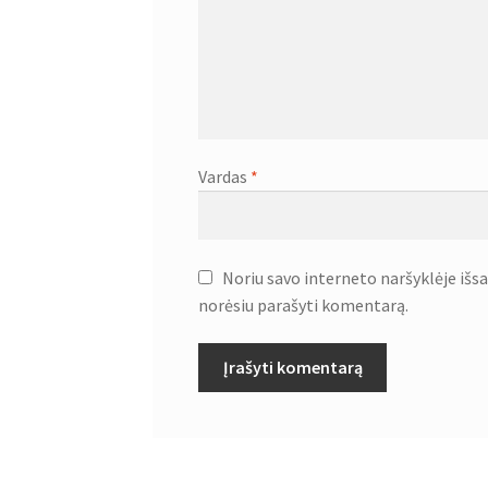
Vardas
*
Noriu savo interneto naršyklėje išsau
norėsiu parašyti komentarą.