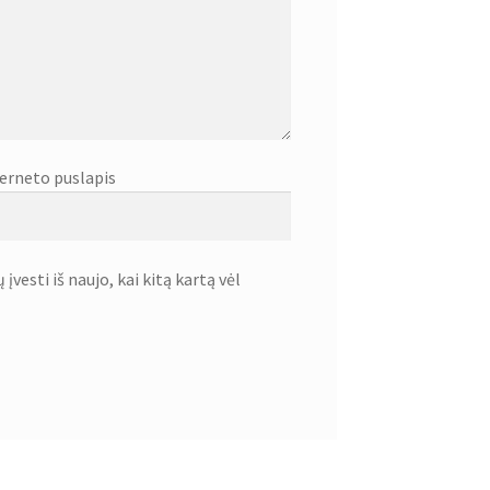
erneto puslapis
įvesti iš naujo, kai kitą kartą vėl