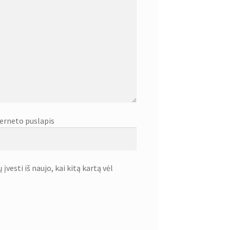
erneto puslapis
įvesti iš naujo, kai kitą kartą vėl