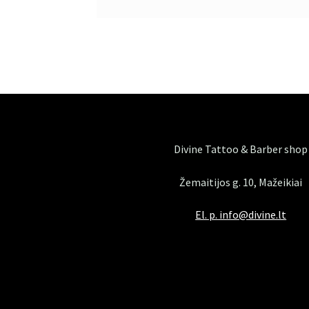
Divine Tattoo & Barber shop
Žemaitijos g. 10, Mažeikiai
El. p. info@divine.lt