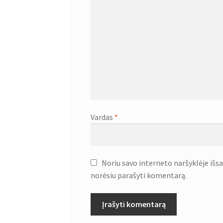
Vardas
*
Noriu savo interneto naršyklėje išsau
norėsiu parašyti komentarą.