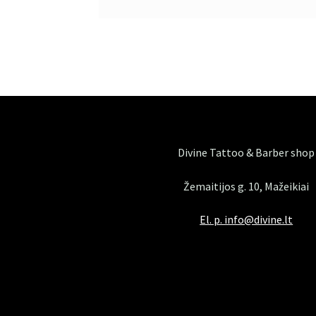
Divine Tattoo & Barber shop
Žemaitijos g. 10, Mažeikiai
El. p. info@divine.lt