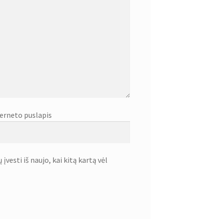
erneto puslapis
įvesti iš naujo, kai kitą kartą vėl