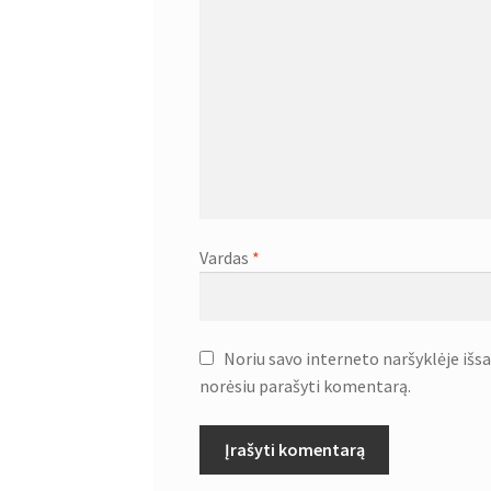
Vardas
*
Noriu savo interneto naršyklėje išsau
norėsiu parašyti komentarą.