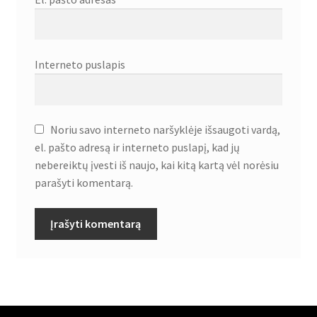
Interneto puslapis
Noriu savo interneto naršyklėje išsaugoti vardą,
el. pašto adresą ir interneto puslapį, kad jų
nebereiktų įvesti iš naujo, kai kitą kartą vėl norėsiu
parašyti komentarą.