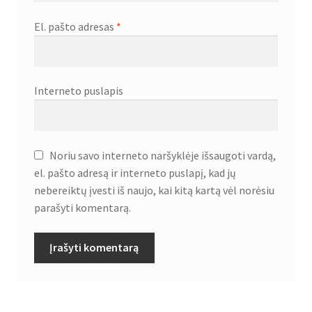
El. pašto adresas
*
Interneto puslapis
Noriu savo interneto naršyklėje išsaugoti vardą,
el. pašto adresą ir interneto puslapį, kad jų
nebereiktų įvesti iš naujo, kai kitą kartą vėl norėsiu
parašyti komentarą.