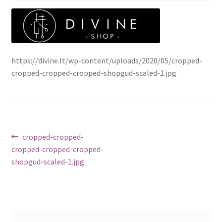
https://divine.lt/wp-content/uploads/2020/05/cropped-
cropped-cropped-cropped-shopgud-scaled-1.jpg
Navigacija
Ankstenis
cropped-cropped-
įrašas:
cropped-cropped-cropped-
tarp
shopgud-scaled-1.jpg
įrašų