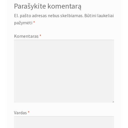
Parašykite komentarą
El. pašto adresas nebus skelbiamas.
Būtini laukeliai
pažymėti
*
Komentaras
*
Vardas
*