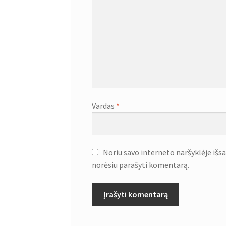
Vardas
*
Noriu savo interneto naršyklėje išsau
norėsiu parašyti komentarą.