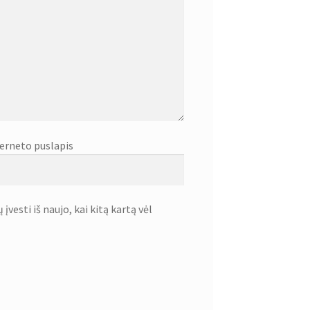
erneto puslapis
įvesti iš naujo, kai kitą kartą vėl