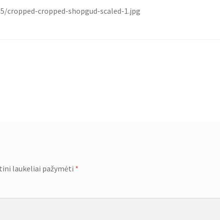
/05/cropped-cropped-shopgud-scaled-1.jpg
tini laukeliai pažymėti
*