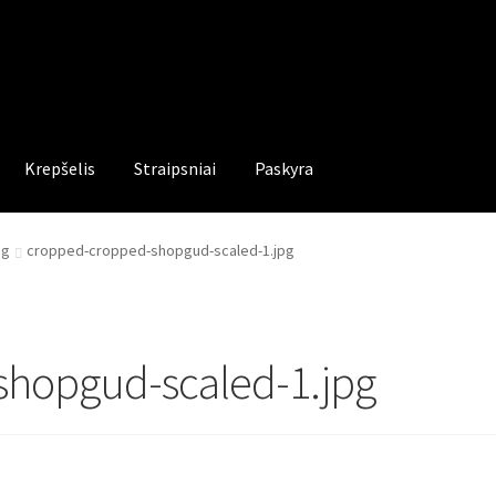
Krepšelis
Straipsniai
Paskyra
pg
cropped-cropped-shopgud-scaled-1.jpg
hopgud-scaled-1.jpg