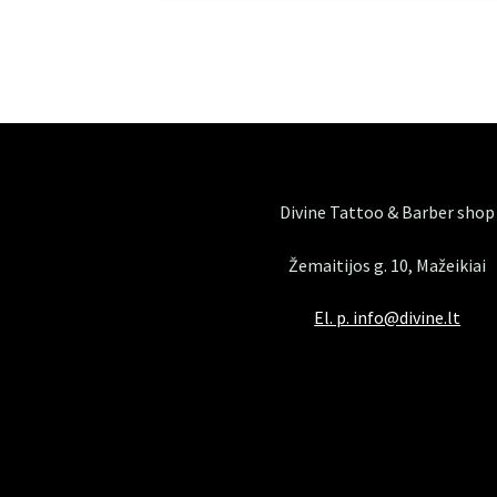
Divine Tattoo & Barber shop
Žemaitijos g. 10, Mažeikiai
El. p. info@divine.lt