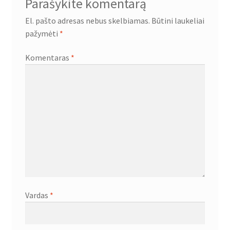
Parašykite komentarą
El. pašto adresas nebus skelbiamas.
Būtini laukeliai
pažymėti
*
Komentaras
*
Vardas
*