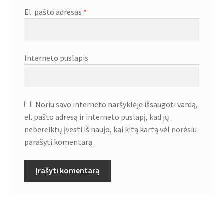
El. pašto adresas
*
Interneto puslapis
Noriu savo interneto naršyklėje išsaugoti vardą,
el. pašto adresą ir interneto puslapį, kad jų
nebereiktų įvesti iš naujo, kai kitą kartą vėl norėsiu
parašyti komentarą.