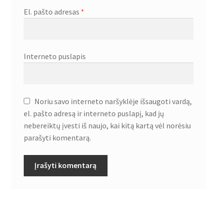
El. pašto adresas
*
Interneto puslapis
Noriu savo interneto naršyklėje išsaugoti vardą,
el. pašto adresą ir interneto puslapį, kad jų
nebereiktų įvesti iš naujo, kai kitą kartą vėl norėsiu
parašyti komentarą.