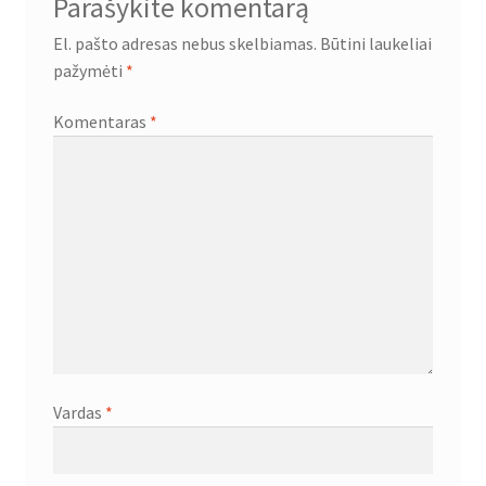
Parašykite komentarą
El. pašto adresas nebus skelbiamas.
Būtini laukeliai
pažymėti
*
Komentaras
*
Vardas
*