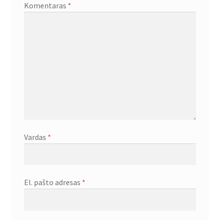
Komentaras
*
Vardas
*
El. pašto adresas
*