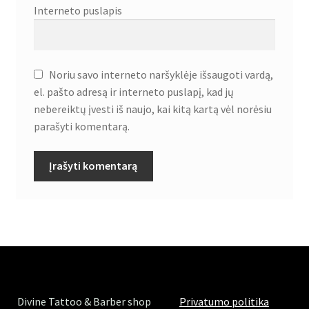
Interneto puslapis
Noriu savo interneto naršyklėje išsaugoti vardą,
el. pašto adresą ir interneto puslapį, kad jų
nebereiktų įvesti iš naujo, kai kitą kartą vėl norėsiu
parašyti komentarą.
Divine Tattoo & Barber shop
Privatumo politika