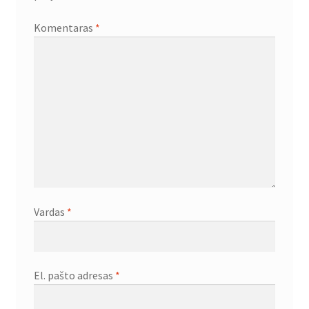
Komentaras
*
Vardas
*
El. pašto adresas
*