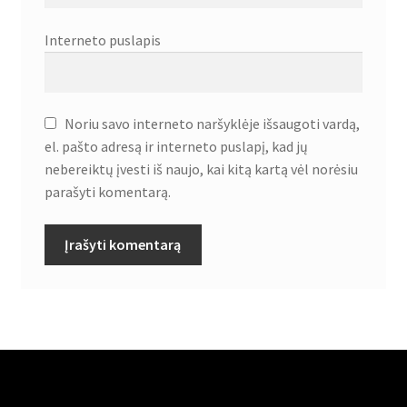
Interneto puslapis
Noriu savo interneto naršyklėje išsaugoti vardą,
el. pašto adresą ir interneto puslapį, kad jų
nebereiktų įvesti iš naujo, kai kitą kartą vėl norėsiu
parašyti komentarą.