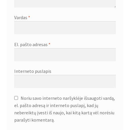
Vardas
*
El. pašto adresas
*
Interneto puslapis
Noriu savo interneto naršyklėje išsaugoti vardą,
el. pašto adresą ir interneto puslapį, kad jų
nebereiktų įvesti iš naujo, kai kitą kartą vėl norėsiu
parašyti komentarą.