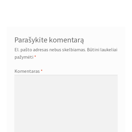
Parašykite komentarą
El. pašto adresas nebus skelbiamas.
Būtini laukeliai
pažymėti
*
Komentaras
*