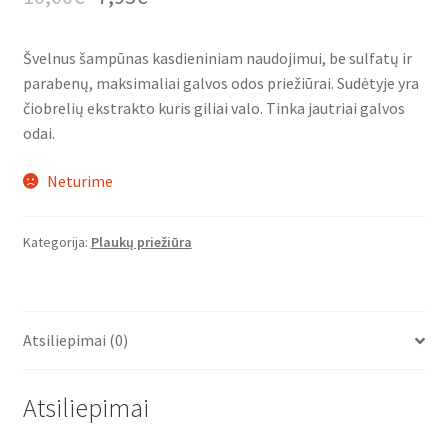
Švelnus šampūnas kasdieniniam naudojimui, be sulfatų ir
parabenų, maksimaliai galvos odos priežiūrai. Sudėtyje yra
čiobrelių ekstrakto kuris giliai valo. Tinka jautriai galvos
odai.
Neturime
Kategorija:
Plaukų priežiūra
Atsiliepimai (0)
Atsiliepimai