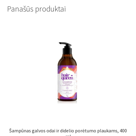
Panašūs produktai
Šampūnas galvos odai ir didelio porėtumo plaukams, 400