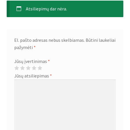
Atsiliepimų dar nėra.
El. pašto adresas nebus skelbiamas.
Būtini laukeliai
pažymėti
*
Jūsų įvertinimas
*
Jūsų atsiliepimas
*