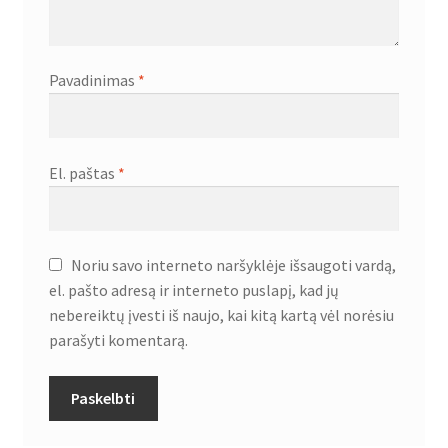
Pavadinimas
*
El. paštas
*
Noriu savo interneto naršyklėje išsaugoti vardą,
el. pašto adresą ir interneto puslapį, kad jų
nebereiktų įvesti iš naujo, kai kitą kartą vėl norėsiu
parašyti komentarą.