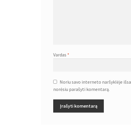
Vardas
*
Noriu savo interneto naršyklėje išsau
norėsiu parašyti komentarą.