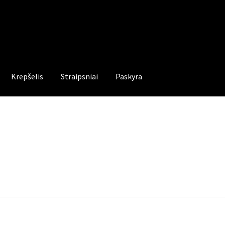
Krepšelis
Straipsniai
Paskyra