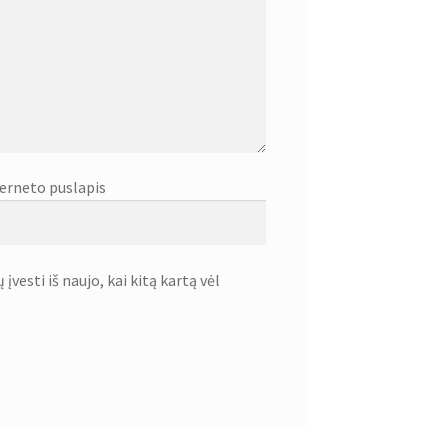
erneto puslapis
įvesti iš naujo, kai kitą kartą vėl