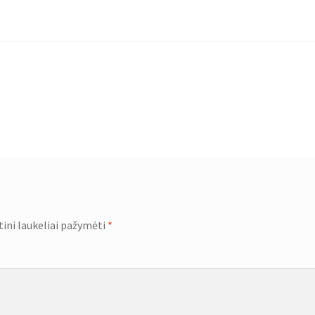
tini laukeliai pažymėti
*