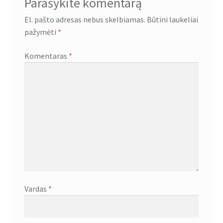
Parašykite komentarą
El. pašto adresas nebus skelbiamas.
Būtini laukeliai
pažymėti
*
Komentaras
*
Vardas
*