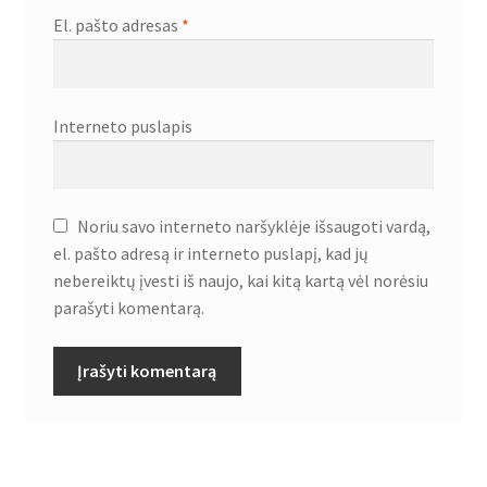
El. pašto adresas
*
Interneto puslapis
Noriu savo interneto naršyklėje išsaugoti vardą,
el. pašto adresą ir interneto puslapį, kad jų
nebereiktų įvesti iš naujo, kai kitą kartą vėl norėsiu
parašyti komentarą.