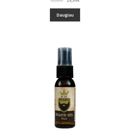
Daugiau