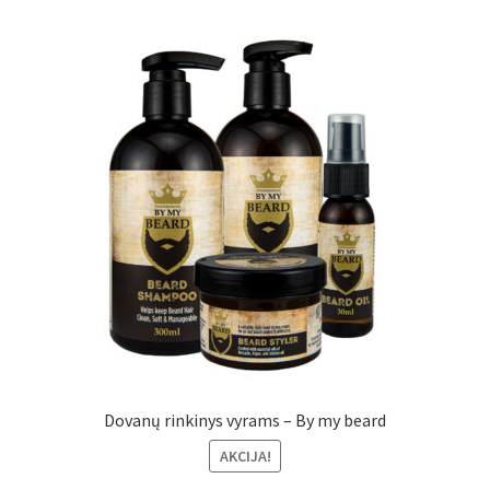
Dovanų rinkinys vyrams – By my beard
AKCIJA!