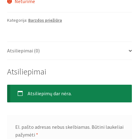
Neturime
Kategorija:
Barzdos priežiūra
Atsiliepimai (0)
Atsiliepimai
Atsiliepimų dar nėra.
El. pašto adresas nebus skelbiamas.
Būtini laukeliai
pažymėti
*