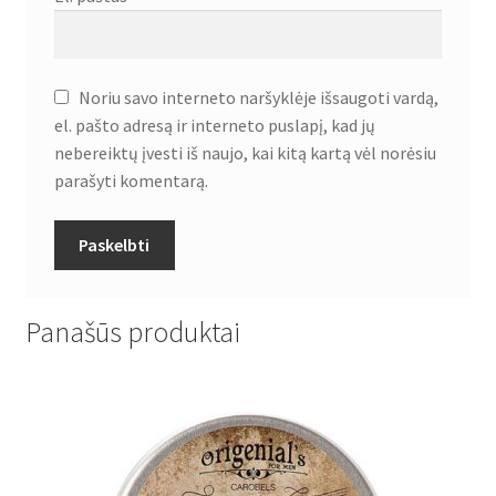
Noriu savo interneto naršyklėje išsaugoti vardą,
el. pašto adresą ir interneto puslapį, kad jų
nebereiktų įvesti iš naujo, kai kitą kartą vėl norėsiu
parašyti komentarą.
Panašūs produktai