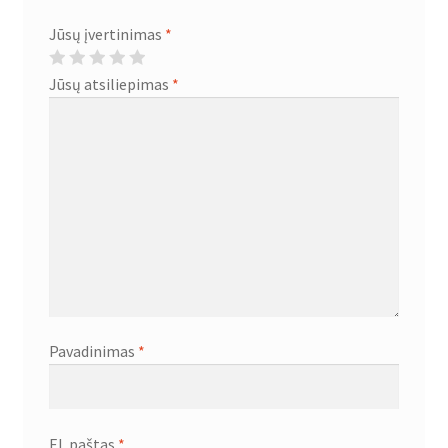
Jūsų įvertinimas
*
Jūsų atsiliepimas
*
Pavadinimas
*
El. paštas
*